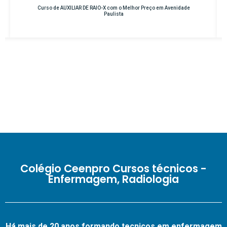
eço em Avenidade
Curso de INSTRUMENTAÇÃO CIRÚRGICA com o Melhor 
Osasco – Centro
Colégio Ceenpro Cursos técnicos -
Enfermagem, Radiologia
Há mais de 20 anos formando tecnicos em enfermagem