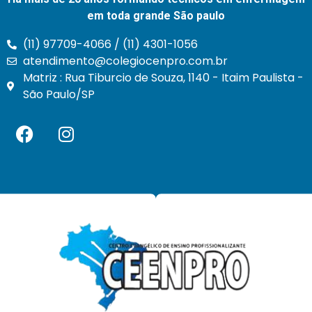
em toda grande São paulo
(11) 97709-4066 / (11) 4301-1056
atendimento@colegiocenpro.com.br
Matriz : Rua Tiburcio de Souza, 1140 - Itaim Paulista -
São Paulo/SP