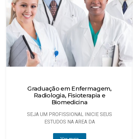
Técnico em Enfermagem
Objetivo: Habilitar técnicos de enfermagem
que possam atuar, sob
Ver mais