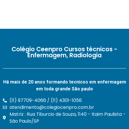
Colégio Ceenpro Cursos técnicos -
Enfermagem, Radiologia
Há mais de 20 anos formando tecnicos em enfermagem
em toda grande São paulo
(11) 97709-4066 / (11) 4301-1056
atendimento@colegiocenpro.com.br
Matriz : Rua Tiburcio de Souza, 1140 - Itaim Paulista -
São Paulo/SP