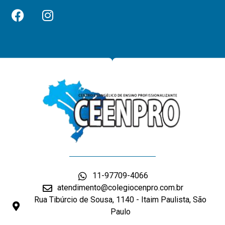
11-97709-4066
atendimento@colegiocenpro.com.br
Rua Tibúrcio de Sousa, 1140 - Itaim Paulista, São
Paulo