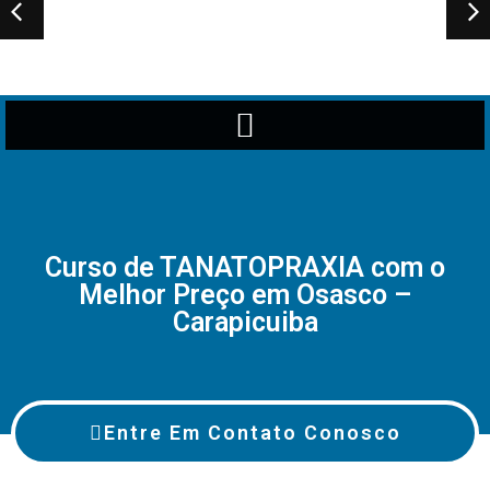
Curso de TANATOPRAXIA com o
Melhor Preço em Osasco –
Carapicuiba
Entre Em Contato Conosco