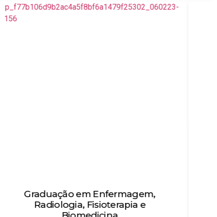
Técnico em Enfermagem
Objetivo: Habilitar técnicos de enfermagem