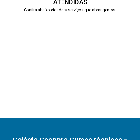
ATENDIDAS
Confira abaixo cidades/ serviços que abrangemos
Colégio Ceenpro Cursos técnicos -