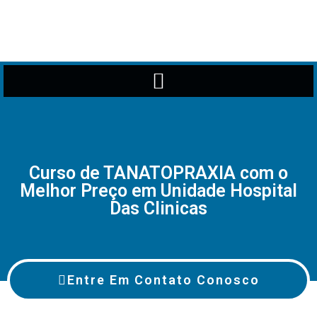
Curso de TANATOPRAXIA com o
Melhor Preço em Unidade Hospital
Das Clinicas
Entre Em Contato Conosco