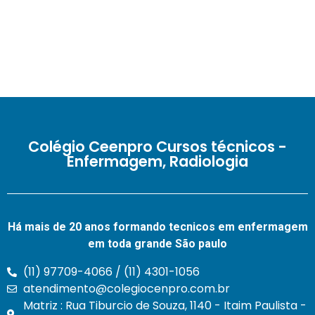
Colégio Ceenpro Cursos técnicos -
Enfermagem, Radiologia
Há mais de 20 anos formando tecnicos em enfermagem
em toda grande São paulo
(11) 97709-4066 / (11) 4301-1056
atendimento@colegiocenpro.com.br
Matriz : Rua Tiburcio de Souza, 1140 - Itaim Paulista -