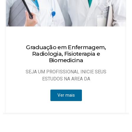
m,
Técnico em Enfermagem
Objetivo: Habilitar técnicos de enfermagem
que possam atuar, sob
EUS
Ver mais