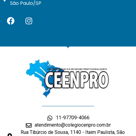
São Paulo/SP
11-97709-4066
atendimento@colegiocenpro.com.br
Rua Tibúrcio de Sousa, 1140 - Itaim Paulista, São