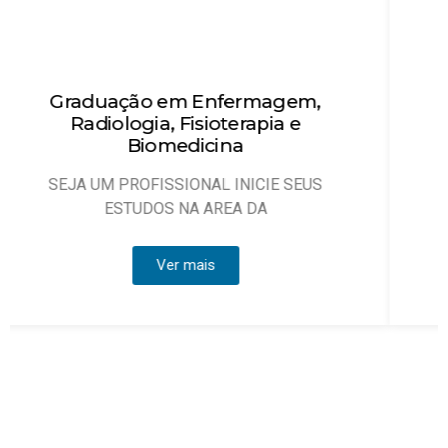
Técnico em Enfermagem
Objetivo: Habilitar técnicos de enfermagem
que possam atuar, sob
Ver mais