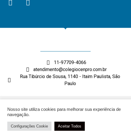
11-97709-4066
atendimento@colegiocenpro.com.br
Rua Tibúrcio de Sousa, 1140 - Itaim Paulista, São
Paulo
DESENVOLVIMENTO: ELEMENTWEB
Nosso site utiliza cookies para melhorar sua experiência de
navegação.
Configurações Cookie
Aceitar Todos
Atendimento via Whatsapp