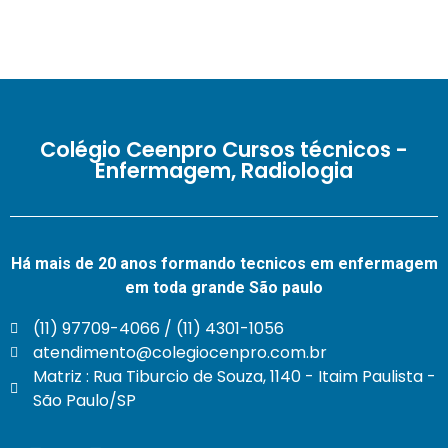
Colégio Ceenpro Cursos técnicos -
Enfermagem, Radiologia
Há mais de 20 anos formando tecnicos em enfermagem
em toda grande São paulo
(11) 97709-4066 / (11) 4301-1056
atendimento@colegiocenpro.com.br
Matriz : Rua Tiburcio de Souza, 1140 - Itaim Paulista -
São Paulo/SP