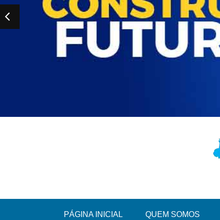
PÁGINA INICIAL
QUEM SOMOS