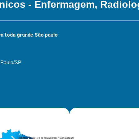
nicos - Enfermagem, Radiolo
m toda grande São paulo
o Paulo/SP