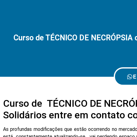
Curso de TÉCNICO DE NECRÓPSIA com
E
Curso de TÉCNICO DE NECRÓPSI
Solidários entre em contato 
As profundas modificações que estão ocorrendo no mercado d
está constantemente atualizando-se , vai perdendo espaço 