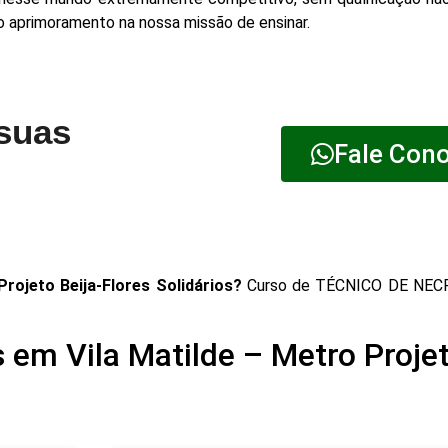
lo aprimoramento na nossa missão de ensinar.
 suas
Fale Con
ojeto Beija-Flores Solidários?
Curso de TÉCNICO DE NECR
em Vila Matilde – Metro Projet