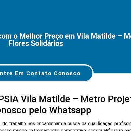
 o Melhor Preço em Vila Matilde – Met
Flores Solidários
ntre Em Contato Conosco
A Vila Matilde – Metro Projet
conosco pelo Whatsapp
e trabalho nos encaminham à busca da qualificação profissio
nesse mundo extremamente competitivo, sem qualificação não