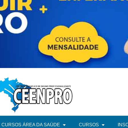
CURSOS ÁREA DA SAÚDE
CURSOS
INS