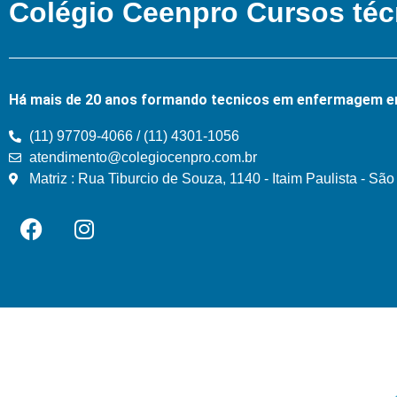
Colégio Ceenpro Cursos téc
Há mais de 20 anos formando tecnicos em enfermagem e
(11) 97709-4066 / (11) 4301-1056
atendimento@colegiocenpro.com.br
Matriz : Rua Tiburcio de Souza, 1140 - Itaim Paulista - Sã