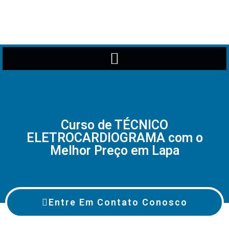
Curso de TÉCNICO
ELETROCARDIOGRAMA com o
Melhor Preço em Lapa
Entre Em Contato Conosco