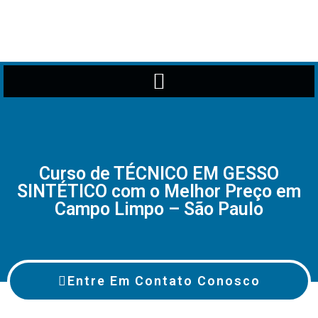
Curso de TÉCNICO EM GESSO
SINTÉTICO com o Melhor Preço em
Campo Limpo – São Paulo
Entre Em Contato Conosco