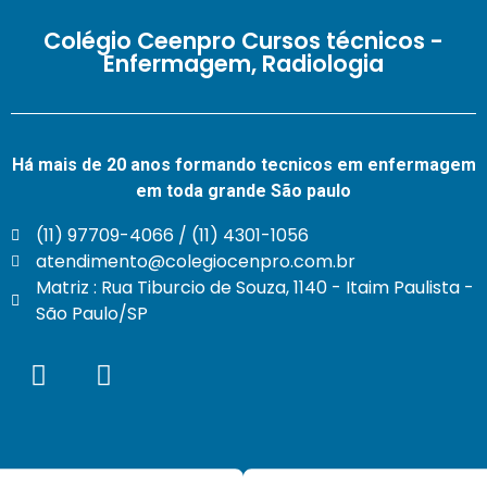
Colégio Ceenpro Cursos técnicos -
Enfermagem, Radiologia
Há mais de 20 anos formando tecnicos em enfermagem
em toda grande São paulo
(11) 97709-4066 / (11) 4301-1056
atendimento@colegiocenpro.com.br
Matriz : Rua Tiburcio de Souza, 1140 - Itaim Paulista -
São Paulo/SP