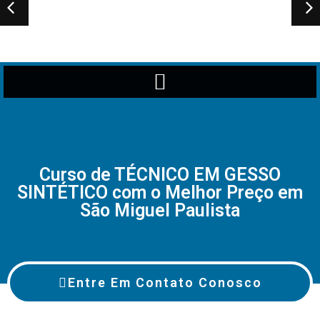
Curso de TÉCNICO EM GESSO
SINTÉTICO com o Melhor Preço em
São Miguel Paulista
Entre Em Contato Conosco