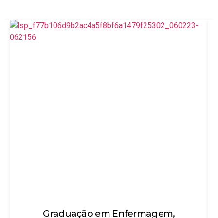
magem,
Técnico em Enfermage