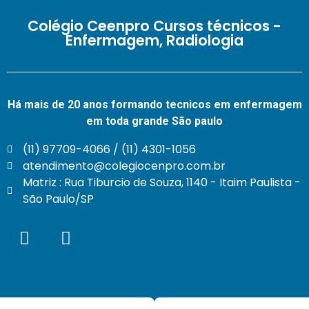
Colégio Ceenpro Cursos técnicos -
Enfermagem, Radiologia
Há mais de 20 anos formando tecnicos em enfermagem
em toda grande São paulo
(11) 97709-4066 / (11) 4301-1056
atendimento@colegiocenpro.com.br
Matriz : Rua Tiburcio de Souza, 1140 - Itaim Paulista -
São Paulo/SP