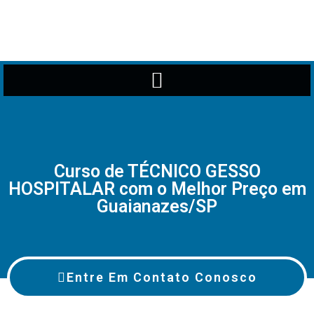
Curso de TÉCNICO GESSO
HOSPITALAR com o Melhor Preço em
Guaianazes/SP
Entre Em Contato Conosco