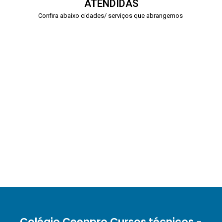
ATENDIDAS
Confira abaixo cidades/ serviços que abrangemos
Colégio Ceenpro Cursos técnicos -